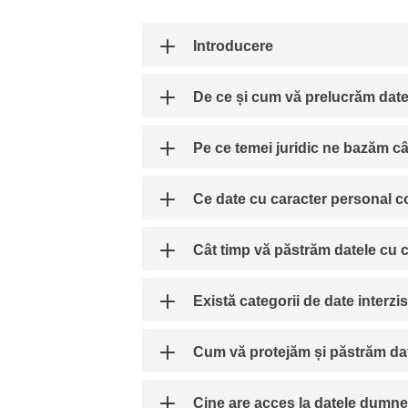
Introducere
De ce și cum vă prelucrăm date
Pe ce temei juridic ne bazăm c
Ce date cu caracter personal c
Cât timp vă păstrăm datele cu 
Există categorii de date interzi
Cum vă protejăm și păstrăm dat
Cine are acces la datele dumnea