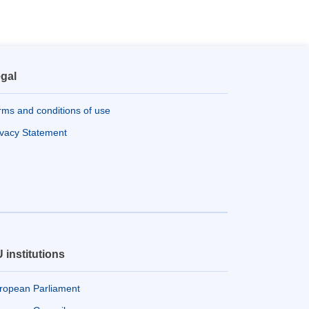
gal
rms and conditions of use
ivacy Statement
 institutions
ropean Parliament