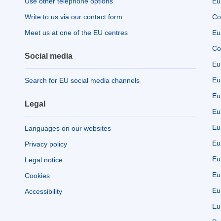
Use other telephone options
Eu
Write to us via our contact form
Co
Meet us at one of the EU centres
Eu
Co
Social media
Eu
Eu
Search for EU social media channels
Eu
Legal
Eu
Eu
Languages on our websites
Eu
Privacy policy
Eu
Legal notice
Eu
Cookies
Eu
Accessibility
Eu