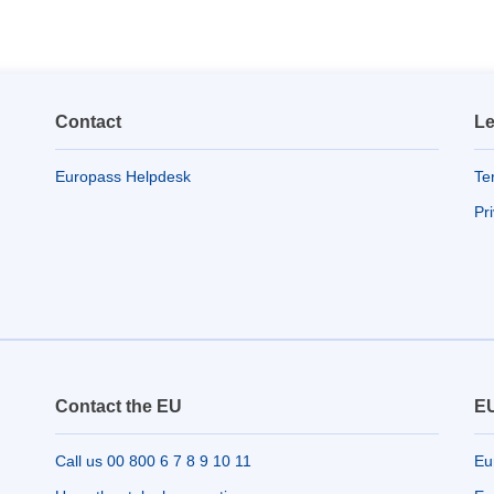
Contact
Le
Europass Helpdesk
Te
Pr
Contact the EU
EU
Call us 00 800 6 7 8 9 10 11
Eu