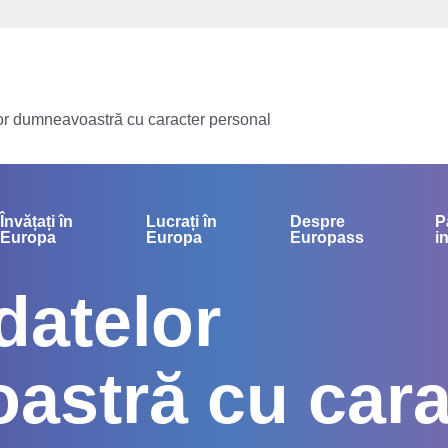
lor dumneavoastră cu caracter personal
Învățați în
Lucrați în
Despre
P
Europa
Europa
Europass
i
datelor
stră cu cara