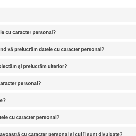
le cu caracter personal?
ând vă prelucrăm datele cu caracter personal?
olectăm și prelucrăm ulterior?
caracter personal?
se?
ele cu caracter personal?
voastră cu caracter personal și cui îi sunt divulgate?