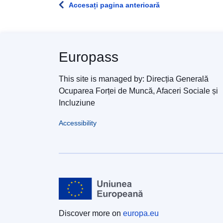
Accesați pagina anterioară
Europass
This site is managed by: Direcția Generală
Ocuparea Forței de Muncă, Afaceri Sociale și
Incluziune
Accessibility
Discover more on
europa.eu