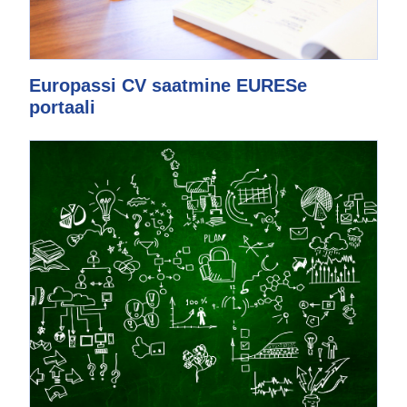
Europassi CV saatmine EURESe
portaali