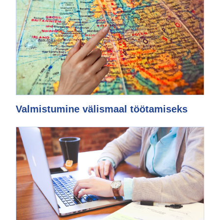
Valmistumine välismaal töötamiseks