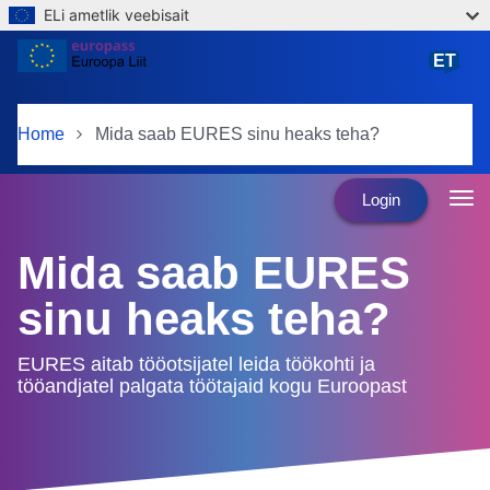
ELi ametlik veebisait
Skip to main content
ET
eesti
Home
Mida saab EURES sinu heaks teha?
Login
Mida saab EURES
sinu heaks teha?
EURES aitab tööotsijatel leida töökohti ja
tööandjatel palgata töötajaid kogu Euroopast