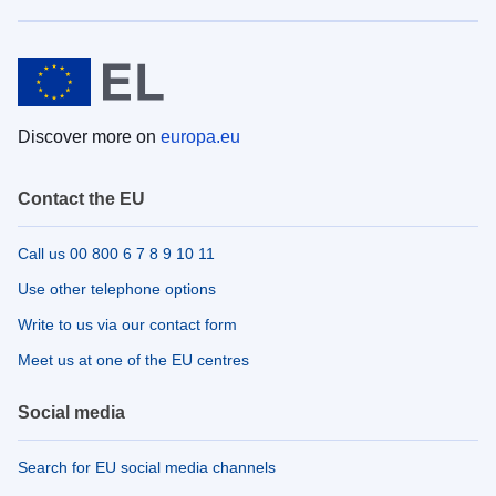
Discover more on
europa.eu
Contact the EU
Call us 00 800 6 7 8 9 10 11
Use other telephone options
Write to us via our contact form
Meet us at one of the EU centres
Social media
Search for EU social media channels