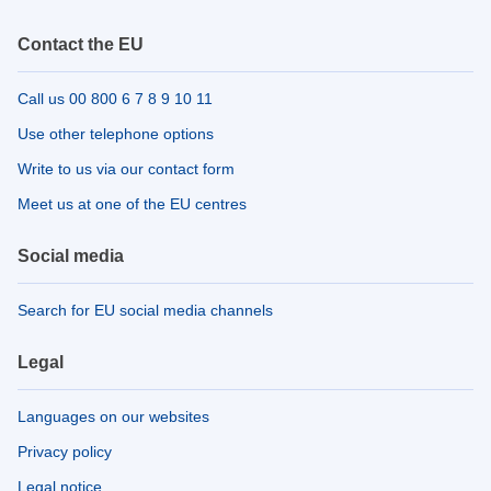
Contact the EU
Call us 00 800 6 7 8 9 10 11
Use other telephone options
Write to us via our contact form
Meet us at one of the EU centres
Social media
Search for EU social media channels
Legal
Languages on our websites
Privacy policy
Legal notice