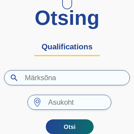
Otsing
Qualifications
Otsi