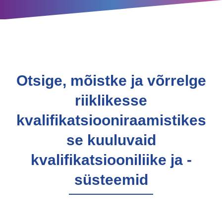
Otsige, mõistke ja võrrelge
riiklikesse
kvalifikatsiooniraamistikes
se kuuluvaid
kvalifikatsiooniliike ja -
süsteemid