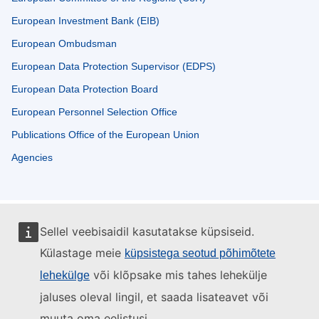
European Investment Bank (EIB)
European Ombudsman
European Data Protection Supervisor (EDPS)
European Data Protection Board
European Personnel Selection Office
Publications Office of the European Union
Agencies
Sellel veebisaidil kasutatakse küpsiseid.
Külastage meie
küpsistega seotud põhimõtete
või klõpsake mis tahes lehekülje
lehekülge
jaluses oleval lingil, et saada lisateavet või
muuta oma eelistusi.