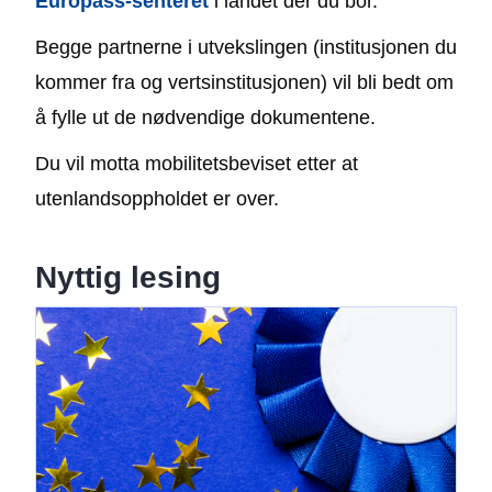
Europass-senteret
i landet der du bor.
Begge partnerne i utvekslingen (institusjonen du
kommer fra og vertsinstitusjonen) vil bli bedt om
å fylle ut de nødvendige dokumentene.
Du vil motta mobilitetsbeviset etter at
utenlandsoppholdet er over.
Nyttig lesing