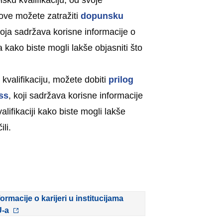
sku kvalifikaciju, od svoje
ove možete zatražiti
dopunsku
koja sadržava korisne informacije o
 kako biste mogli lakše objasniti što
kvalifikaciju, možete dobiti
prilog
ss
, koji sadržava korisne informacije
alifikaciji kako biste mogli lakše
ili.
formacije o karijeri u institucijama
-a