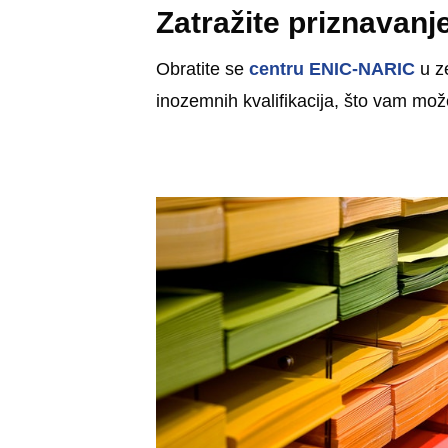
Zatražite priznavanje
Obratite se
centru ENIC-NARIC
u ze
inozemnih kvalifikacija, što vam mož