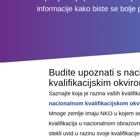
informacije kako biste se bolje 
Budite upoznati s nac
kvalifikacijskim okvir
Saznajte koja je razina vaših kvalifi
nacionalnom kvalifikacijskom okv
Mnoge zemlje imaju NKO u kojem se 
kvalifikacija u nacionalnom obrazov
stekli uvid u razinu svoje kvalifikacije