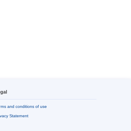
gal
rms and conditions of use
ivacy Statement