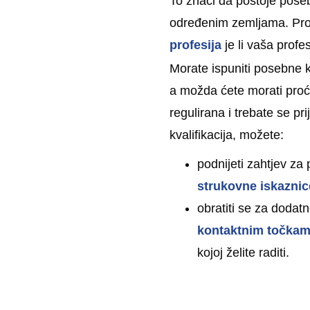
To znači da postoje posebn
određenim zemljama. Pro
profesija
je li vaša profe
Morate ispuniti posebne kr
a možda ćete morati proći 
regulirana i trebate se pri
kvalifikacija, možete:
podnijeti zahtjev z
strukovne iskaznic
obratiti se za dodat
kontaktnim točkama
kojoj želite raditi.