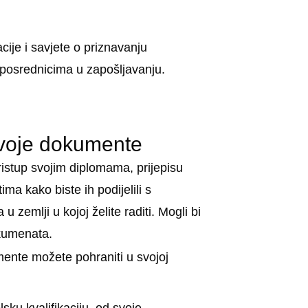
cije i savjete o priznavanju
i posrednicima u zapošljavanju.
svoje dokumente
istup svojim diplomama, prijepisu
ma kako biste ih podijelili s
 zemlji u kojoj želite raditi. Mogli bi
okumenata.
mente možete pohraniti u svojoj