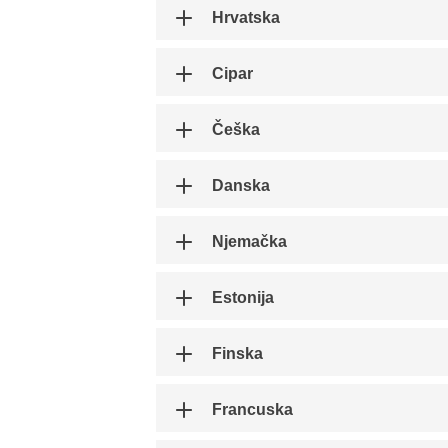
Hrvatska
Cipar
Češka
Danska
Njemačka
Estonija
Finska
Francuska