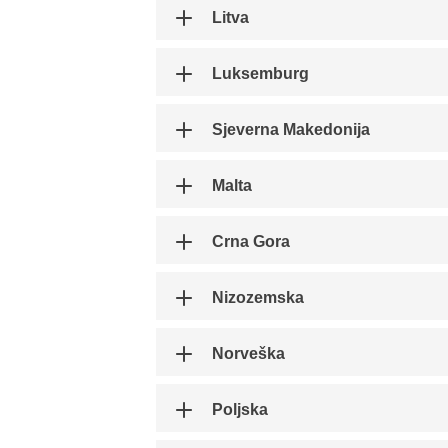
Litva
Luksemburg
Sjeverna Makedonija
Malta
Crna Gora
Nizozemska
Norveška
Poljska