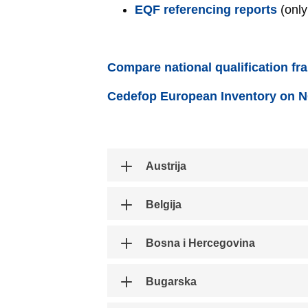
EQF referencing reports
(only
Compare national qualification f
Cedefop European Inventory on 
Austrija
Belgija
Bosna i Hercegovina
Bugarska