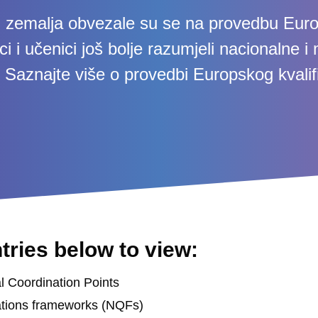
h zemalja obvezale su se na provedbu Euro
ci i učenici još bolje razumjeli nacionalne 
ja. Saznajte više o provedbi Europskog kvalif
tries below to view:
l Coordination Points
cations frameworks (NQFs)