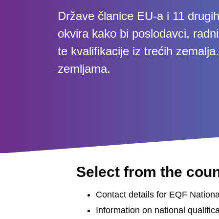
Države članice EU-a i 11 drugi
okvira kako bi poslodavci, radni
te kvalifikacije iz trećih zemal
zemljama.
Select from the coun
Contact details for EQF Nationa
Information on national qualifi