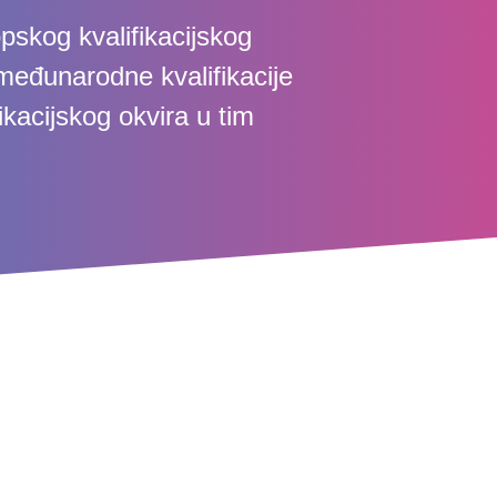
pskog kvalifikacijskog
i međunarodne kvalifikacije
ikacijskog okvira u tim