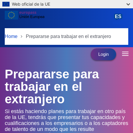
Web oficial de la UE
Skip to main content
ES
español
Home
Prepararse para trabajar en el extranjero
Login
Prepararse para
trabajar en el
extranjero
Si estás haciendo planes para trabajar en otro país
de la UE, tendrás que presentar tus capacidades y
cualificaciones a los empresarios o a los captadores
de talento de un modo que les resulte