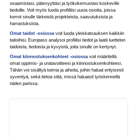
osaamistasi, pätevyyttäsi ja työkokemustasi koskeville
tiedoille.
Voit myös luoda profiiliisi uusia osioita, joissa
kerrot sinulle tärkeistä projekteista, saavutuksista ja
harrastuksista.
Omat taidot -osiossa
voit luoda yleiskatsauksen kaikkiin
taitoihisi.
Europass analysoi profiilisi tiedot ja laatii luettelon
taidoista, tiedoista ja kyvyistä, joita sinulle on kertynyt.
Omat kiinnostuksenkohteet -osiossa
voit määritellä
omat oppimis- ja uratavoitteesi ja kiinnostuksenkohteesi.
Tähän voi sisältyä toimia ja aiheita, joihin haluat erityisesti
syventyä, sekä tietoa siitä, missä haluaisit työskennellä
niiden parissa.