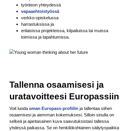
työnteon yhteydessä
vapaaehtoistyössä
verkko-opiskelussa
harrastuksissa ja
erilaisissa projekteissa, kilpailuissa tai muissa
toimissa ja tapahtumissa.
Tallenna osaamisesi ja
uratavoitteesi Europassiin
Voit luoda
oman Europass-profiilin
ja tallentaa siihen
osaamisesi ja aiemman kokemuksesi. Silloin sinulla on
selkeä ja ajantasainen kuva saavutuksistasi tallessa
yhdessä paikassa. Se on henkilökohtainen säilytyspaikka