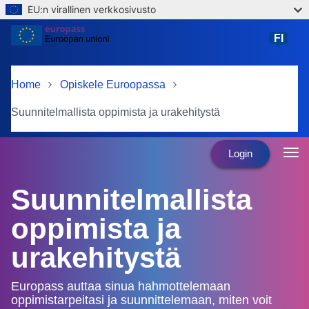
EU:n virallinen verkkosivusto
Skip to main content
FI
suomi
Home
Opiskele Euroopassa
Suunnitelmallista oppimista ja urakehitystä
Login
Suunnitelmallista
oppimista ja
urakehitystä
Europass auttaa sinua hahmottelemaan
oppimistarpeitasi ja suunnittelemaan, miten voit