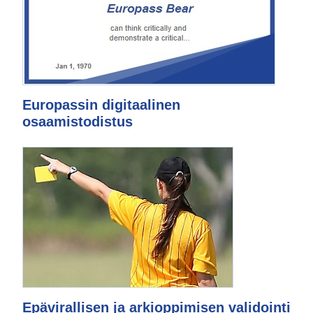
Europassin digitaalinen
osaamistodistus
Epävirallisen ja arkioppimisen validointi