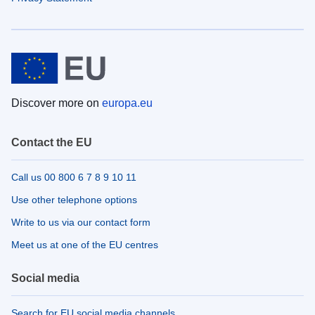
Discover more on
europa.eu
Contact the EU
Call us 00 800 6 7 8 9 10 11
Use other telephone options
Write to us via our contact form
Meet us at one of the EU centres
Social media
Search for EU social media channels