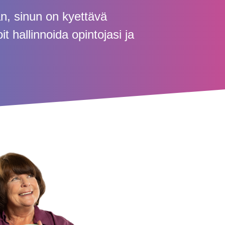
n, sinun on kyettävä
it hallinnoida opintojasi ja