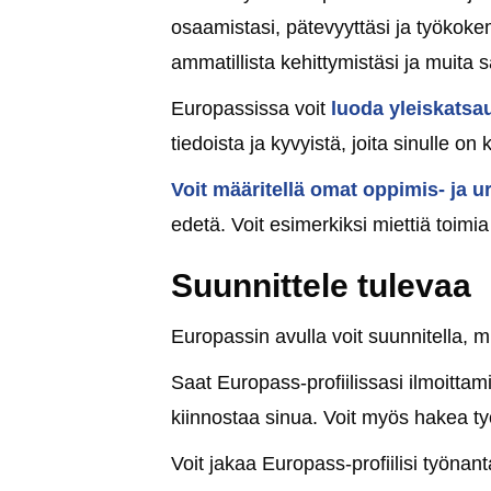
osaamistasi, pätevyyttäsi ja työkokemu
ammatillista kehittymistäsi ja muita 
Europassissa voit
luoda yleiskatsau
tiedoista ja kyvyistä, joita sinulle on 
Voit määritellä omat oppimis- ja u
edetä. Voit esimerkiksi miettiä toimia 
Suunnittele tulevaa
Europassin avulla voit suunnitella, 
Saat Europass-profiilissasi ilmoittam
kiinnostaa sinua. Voit myös
hakea ty
Voit jakaa Europass-profiilisi työnan