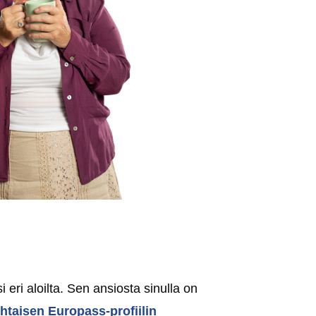
 eri aloilta. Sen ansiosta sinulla on
htaisen Europass-profiilin