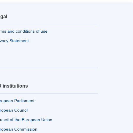
gal
rms and conditions of use
ivacy Statement
 institutions
ropean Parliament
ropean Council
uncil of the European Union
ropean Commission