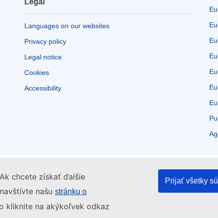
Legal
Eu
Eu
Languages on our websites
Eu
Privacy policy
Eu
Legal notice
Eu
Cookies
Eu
Accessibility
Eu
Pu
Ag
Ak chcete získať ďalšie
Prijať všetky s
 navštívte našu
stránku o
o kliknite na akýkoľvek odkaz