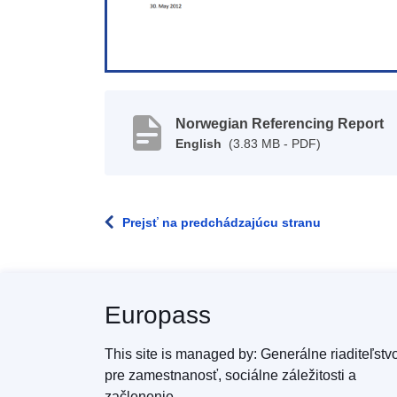
Norwegian Referencing Report
English
(3.83 MB - PDF)
Prejsť na predchádzajúcu stranu
Europass
This site is managed by: Generálne riaditeľstv
pre zamestnanosť, sociálne záležitosti a
začlenenie