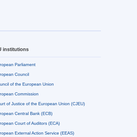
 institutions
ropean Parliament
ropean Council
uncil of the European Union
ropean Commission
urt of Justice of the European Union (CJEU)
ropean Central Bank (ECB)
ropean Court of Auditors (ECA)
ropean External Action Service (EEAS)