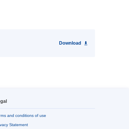
Download
gal
rms and conditions of use
ivacy Statement