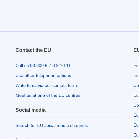
Contact the EU
EU
Call us 00 800 6 7 8 9 10 11
Eu
Use other telephone options
Eu
Write to us via our contact form
Co
Meet us at one of the EU centres
Eu
Co
Social media
Eu
Eu
Search for EU social media channels
Eu