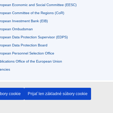
ropean Economic and Social Committee (EESC)
ropean Committee of the Regions (CoR)
ropean Investment Bank (EIB)
ropean Ombudsman
ropean Data Protection Supervisor (EDPS)
ropean Data Protection Board
ropean Personnel Selection Office
blications Office of the European Union
encies
úbory cookie
Prijať len základné súbory cookie