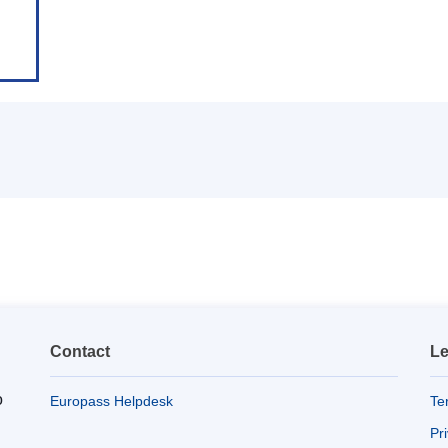
Contact
Le
o
Europass Helpdesk
Te
Pr