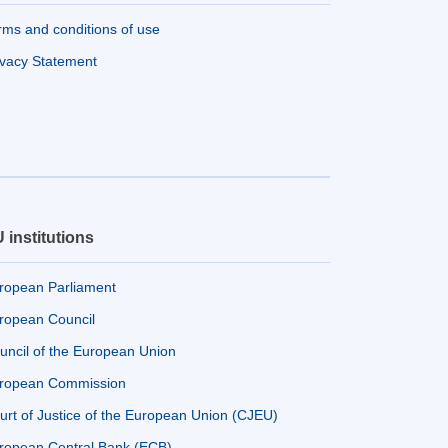
rms and conditions of use
ivacy Statement
 institutions
ropean Parliament
ropean Council
uncil of the European Union
ropean Commission
urt of Justice of the European Union (CJEU)
ropean Central Bank (ECB)