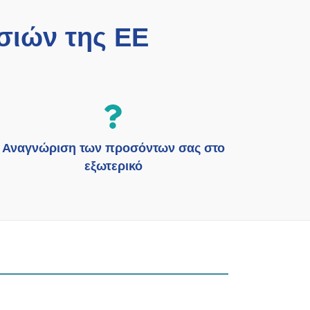
σιών της ΕΕ
Αναγνώριση των προσόντων σας στο
εξωτερικό