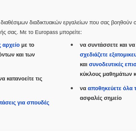
 διαθέσιμων διαδικτυακών εργαλείων που σας βοηθούν στ
ής σας. Με το Europass μπορείτε:
 αρχείο
με το
να συντάσσετε και να
όντων και των
σχεδιάζετε εξατομικ
και
συνοδευτικές επι
κύκλους μαθημάτων κ
να κατανοείτε τις
να
αποθηκεύετε όλα 
ασφαλές σημείο
τάσεις για σπουδές