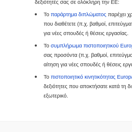
δεξιότητές σας σε ολόκληρη την ΕΕ:
Το
παράρτημα διπλώματος
παρέχει χρ
που διαθέτετε (π.χ. βαθμοί, επιτεύγμ
για νέες σπουδές ή θέσεις εργασίας.
Το
συμπλήρωμα πιστοποιητικού Euro
σας προσόντα (π.χ. βαθμοί, επιτεύγμ
αίτηση για νέες σπουδές ή θέσεις εργ
Το
πιστοποιητικό κινητικότητας Europ
δεξιότητες που αποκτήσατε κατά τη δ
εξωτερικό.