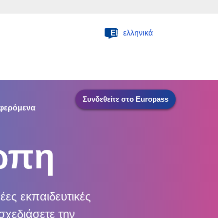
EL
ελληνικά
Συνδεθείτε στο Europass
φερόμενα
ώπη
έες εκπαιδευτικές
σχεδιάσετε την