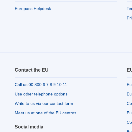
Europass Helpdesk
Te
Pr
Contact the EU
EU
Call us 00 800 6 7 8 9 10 11
Eu
Use other telephone options
Eu
Write to us via our contact form
Co
Meet us at one of the EU centres
Eu
Co
Social media
Eu