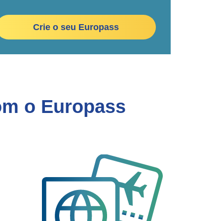
Crie o seu Europass
com o Europass