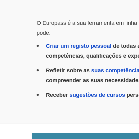
O Europass é a sua ferramenta em linha g
pode:
Criar um registo pessoal
de todas 
competências, qualificações e exp
Refletir sobre as
suas competênci
compreender as suas necessidades
Receber
sugestões de cursos
pers