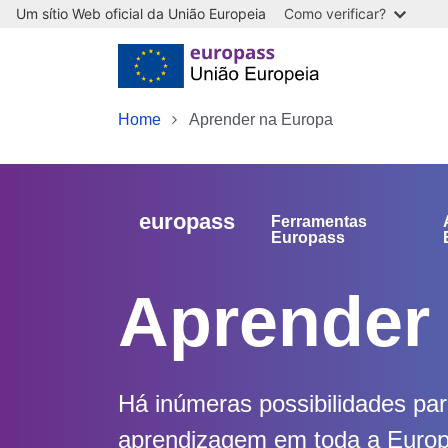
Um sítio Web oficial da União Europeia
Como verificar?
Skip to main content
Home
Aprender na Europa
europass
Ferramentas
Europass
Aprender
Há inúmeras possibilidades par
aprendizagem em toda a Europa