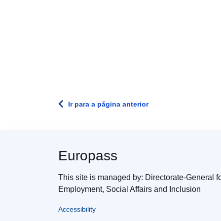
Ir para a página anterior
Europass
This site is managed by: Directorate-General f
Employment, Social Affairs and Inclusion
Accessibility