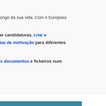
o longo da sua vida. Com o Europass
ar candidaturas,
criar e
tas de motivação
para diferentes
us documentos
e ficheiros num