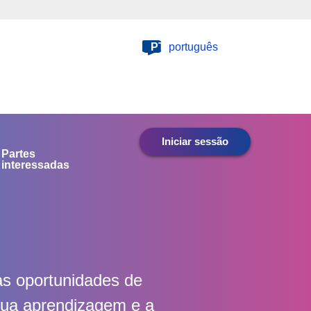
PT
português
Iniciar sessão
Partes
interessadas
as oportunidades de
sua aprendizagem e a