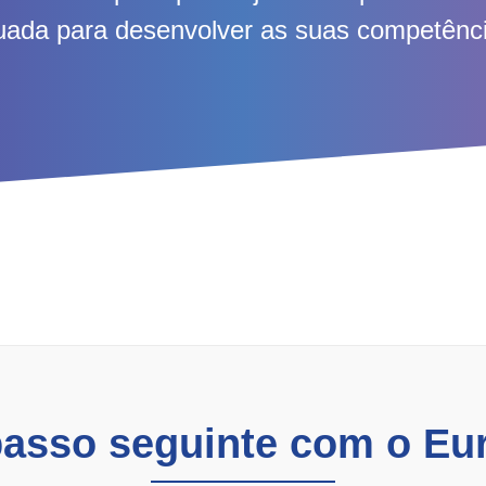
uada para desenvolver as suas competênc
passo seguinte com o Eu