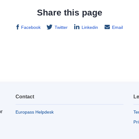
Share this page
Facebook
Twitter
Linkedin
Email
Contact
Le
or
Europass Helpdesk
Te
Pr