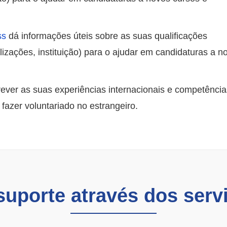
ss
dá informações úteis sobre as suas qualificações
alizações, instituição) para o ajudar em candidaturas a n
ever as suas experiências internacionais e competênci
 fazer voluntariado no estrangeiro.
suporte através dos serv