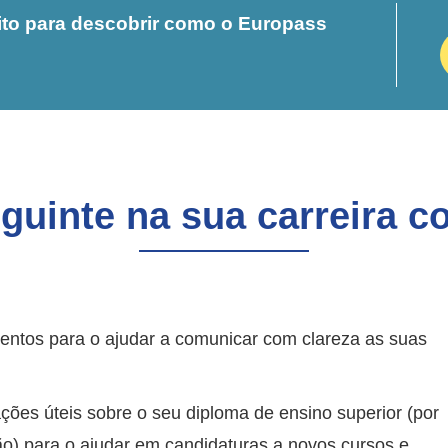
tuito para descobrir como o Europass
guinte na sua carreira 
entos para o ajudar a comunicar com clareza as suas
ções úteis sobre o seu diploma de ensino superior (por
ção) para o ajudar em candidaturas a novos cursos e