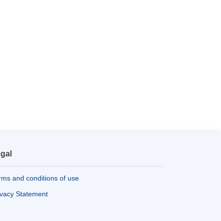
gal
rms and conditions of use
ivacy Statement