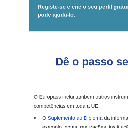
Registe-se e crie o seu perfil gra
pode ajudá-lo.
Dê o passo se
O Europass inclui também outros instrum
competências em toda a UE:
O
Suplemento ao Diploma
dá informa
exemplo, notas, realizações, institui