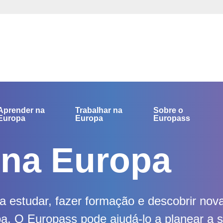
Aprender na
Trabalhar na
Sobre o
Europa
Europa
Europass
 na Europa
a estudar, fazer formação e descobrir nov
. O Europass pode ajudá-lo a planear a 