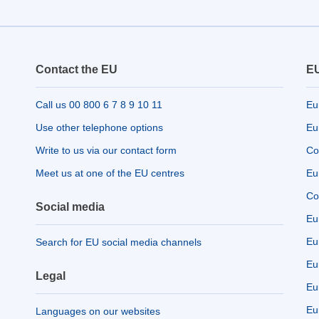
Contact the EU
EU
Call us 00 800 6 7 8 9 10 11
Eu
Use other telephone options
Eu
Write to us via our contact form
Co
Meet us at one of the EU centres
Eu
Co
Social media
Eu
Eu
Search for EU social media channels
Eu
Legal
Eu
Eu
Languages on our websites