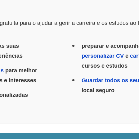
ratuita para o ajudar a gerir a carreira e os estudos a
as suas
preparar e acompanh
eriências
personalizar CV
e
car
cursos e estudos
as
para melhor
 e interesses
Guardar todos os se
local seguro
onalizadas