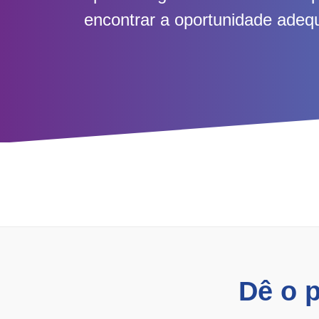
encontrar a oportunidade adeq
Dê o 