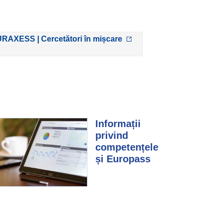
RAXESS | Cercetători în mișcare
Informații
privind
competențele
și Europass