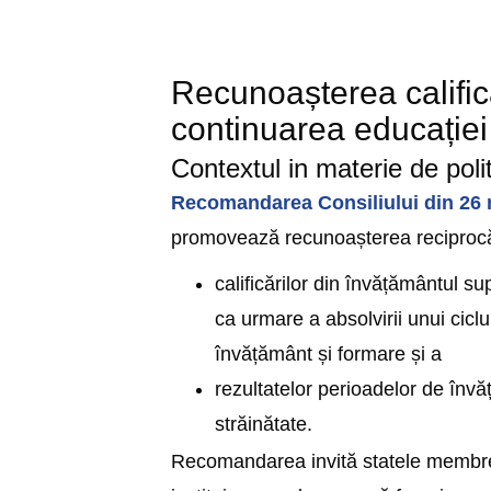
Recunoașterea calific
continuarea educației 
Contextul in materie de polit
Recomandarea Consiliului din 26 
promovează recunoașterea reciproc
calificărilor din învățământul su
ca urmare a absolvirii unui cic
învățământ și formare și a
rezultatelor perioadelor de învă
străinătate.
Recomandarea invită statele membre