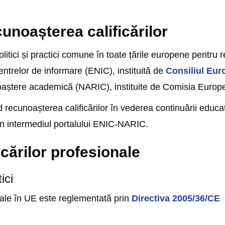
cunoașterea calificărilor
itici și practici comune în toate țările europene pentru r
ntrelor de informare (ENIC), instituită de
Consiliul Eur
oaștere academică (NARIC), instituite de Comisia Europ
 recunoașterea calificărilor în vederea continuării educați
n intermediul portalului ENIC-NARIC.
cărilor profesionale
ici
nale în UE este reglementată prin
Directiva 2005/36/CE