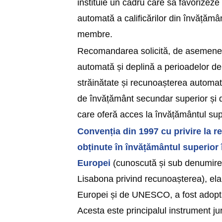
instituie un cadru care să favorizez
automată a calificărilor din învățămân
membre.
Recomandarea solicită, de asemene
automată și deplină a perioadelor de
străinătate și recunoașterea automată 
de învățământ secundar superior și 
care oferă acces la învățământul sup
Convenția din 1997 cu privire la r
obținute în învățământul superior 
Europei
(cunoscută și sub denumire
Lisabona privind recunoașterea), ela
Europei și de UNESCO, a fost adopta
Acesta este principalul instrument ju