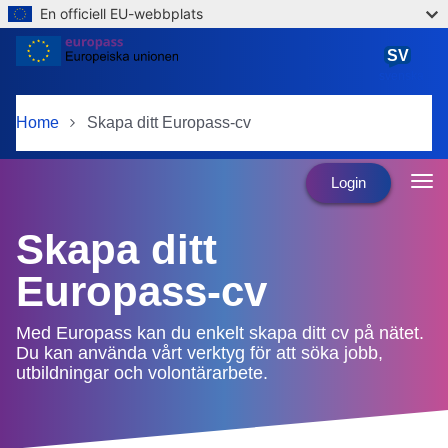
En officiell EU-webbplats
Skip to main content
SV
svenska
Home
Skapa ditt Europass-cv
Login
Skapa ditt
Europass-cv
Med Europass kan du enkelt skapa ditt cv på nätet.
Du kan använda vårt verktyg för att söka jobb,
utbildningar och volontärarbete.