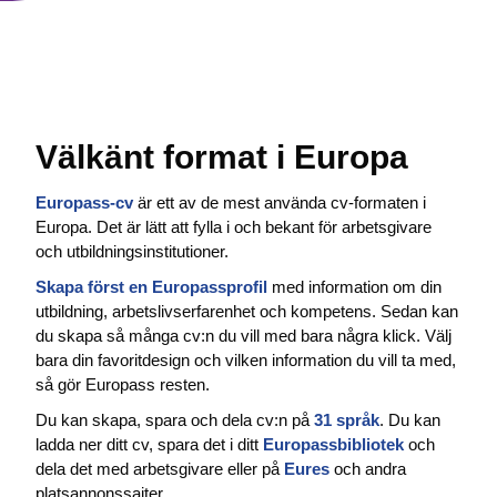
Välkänt format i Europa
Europass-cv
är ett av de mest använda cv-formaten i
Europa. Det är lätt att fylla i och bekant för arbetsgivare
och utbildningsinstitutioner.
Skapa först en Europassprofil
med information om din
utbildning, arbetslivserfarenhet och kompetens. Sedan kan
du skapa så många cv:n du vill med bara några klick. Välj
bara din favoritdesign och vilken information du vill ta med,
så gör Europass resten.
Du kan skapa, spara och dela cv:n på
31 språk
. Du kan
ladda ner ditt cv, spara det i ditt
Europassbibliotek
och
dela det med arbetsgivare eller på
Eures
och andra
platsannonssajter.