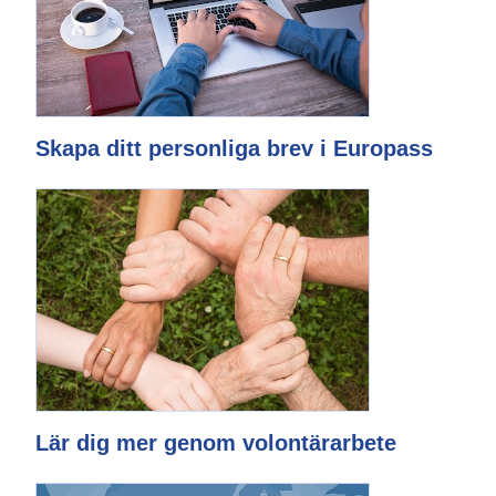
Skapa ditt personliga brev i Europass
Lär dig mer genom volontärarbete