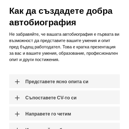
Как да създадете добра
автобиография
Не забравяйте, че вашата автобиография е първата ви
възможност да представите вашите умения и опит
пред бъдещ работодател. Това е кратка презентация
за вас и вашите умения, образование, професионален
опит и други постижения.
Представете ясно опита си
Съпоставете CV-то си
Направете го четим