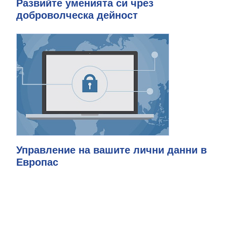
Развийте уменията си чрез
доброволческа дейност
Управление на вашите лични данни в
Европас