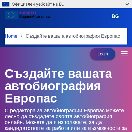
Официален уебсайт на ЕС
Skip to main content
BG
български
Home
Създайте вашата автобиография Европас
Login
Създайте вашата
автобиография
Европас
С редактора за автобиографии Европас можете
лесно да създадете своята автобиография
онлайн. Можете да я използвате, за да
кандидатствате за работа или за възможности за