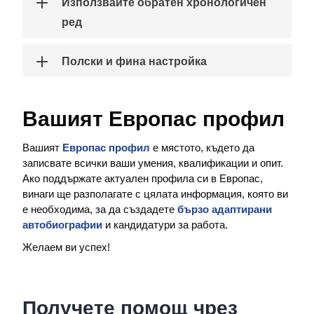
Използвайте обратен хронологичен
ред
Полски и фина настройка
Вашият Европас профил
Вашият
Европас профил
е мястото, където да
записвате всички ваши умения, квалификации и опит.
Ако поддържате актуален профила си в Европас,
винаги ще разполагате с цялата информация, която ви
е необходима, за да създадете
бързо адаптирани
автобиографии
и кандидатури за работа.
Желаем ви успех!
Получете помощ чрез