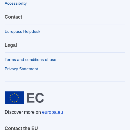
Accessibility
Contact
Europass Helpdesk
Legal
Terms and conditions of use
Privacy Statement
Discover more on
europa.eu
Contact the EU