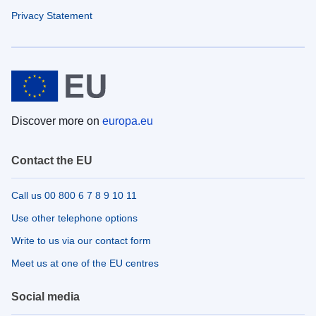
Privacy Statement
Discover more on
europa.eu
Contact the EU
Call us 00 800 6 7 8 9 10 11
Use other telephone options
Write to us via our contact form
Meet us at one of the EU centres
Social media