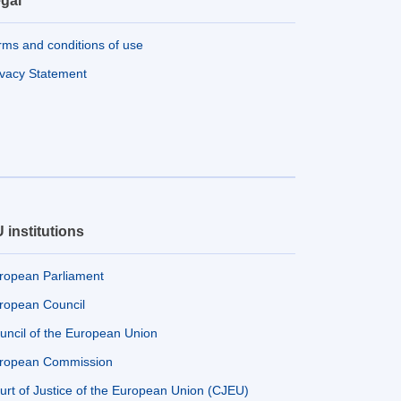
gal
rms and conditions of use
ivacy Statement
 institutions
ropean Parliament
ropean Council
uncil of the European Union
ropean Commission
urt of Justice of the European Union (CJEU)