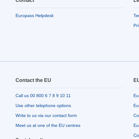
Contact
Le
Europass Helpdesk
Te
Pr
Contact the EU
EU
Call us 00 800 6 7 8 9 10 11
Eu
Use other telephone options
Eu
Write to us via our contact form
Co
Meet us at one of the EU centres
Eu
Co