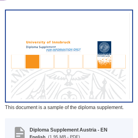
This document is a sample of the diploma supplement.
Diploma Supplement Austria - EN
English
(1.95 MB - PDF)