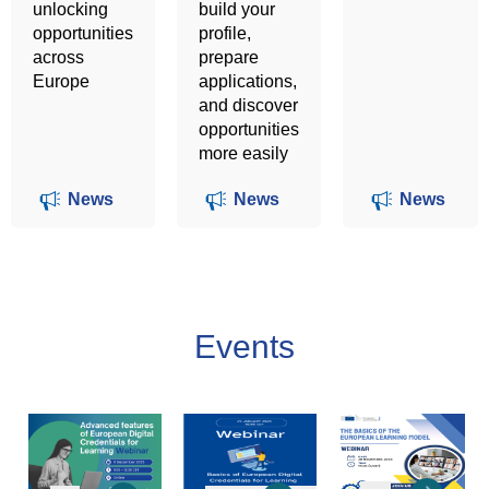
unlocking
build your
opportunities
profile,
across
prepare
Europe
applications,
and discover
opportunities
more easily
News
News
News
Events