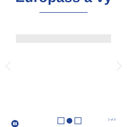
2 of 3