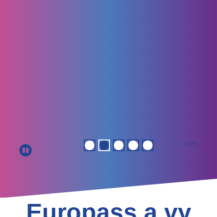
2 of 5
Europass a vy