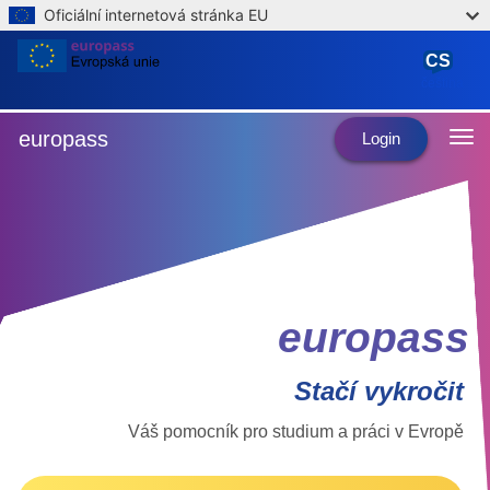
Oficiální internetová stránka EU
Skip to main content
CS
čeština
europass
Login
europass
Stačí vykročit
Váš pomocník pro studium a práci v Evropě