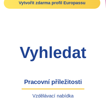
Vytvořit zdarma profil Europassu
Vyhledat
Pracovní příležitosti
(active
Vzdělávací nabídka
tab)