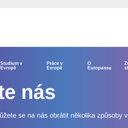
Studium v
Práce v
O
Z
Evropě
Evropě
Europassu
s
te nás
žete se na nás obrátit několika způsoby v 