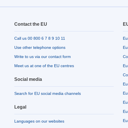
Contact the EU
EU
Call us 00 800 6 7 8 9 10 11
Eu
Use other telephone options
Eu
Write to us via our contact form
Co
Meet us at one of the EU centres
Eu
Co
Social media
Eu
Eu
Search for EU social media channels
Eu
Legal
Eu
Eu
Languages on our websites