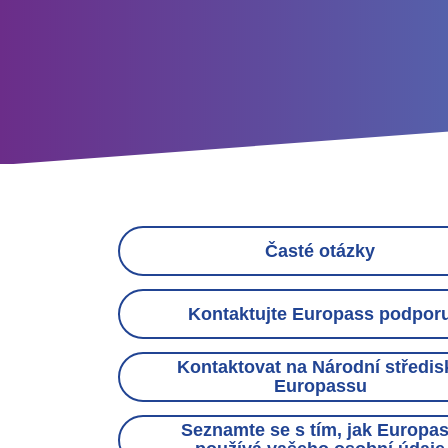
Contact
links
Časté otázky
menu
Kontaktujte Europass podpor
Kontaktovat na Národní středis
Europassu
Seznamte se s tím, jak Europa