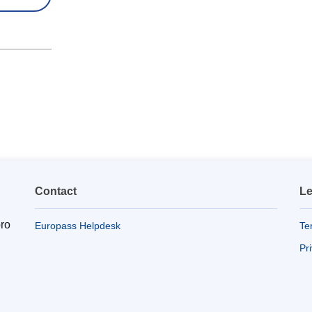
Contact
Le
pro
Europass Helpdesk
Te
Pr