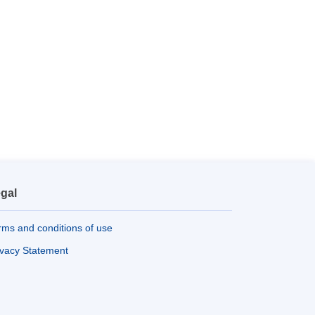
gal
rms and conditions of use
ivacy Statement