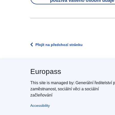
používá vašeho osobní údaje
Přejít na předchozí stránku
Europass
This site is managed by: Generální ředitelství 
zaměstnanost, sociální věci a sociální
začleňování
Accessibility