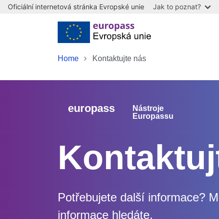
Oficiální internetová stránka Evropské unie
Jak to poznat?
Skip to main content
Home
Kontaktujte nás
europass
Nástroje
Europassu
Kontaktuj
Potřebujete další informace? Mů
informace hledáte.