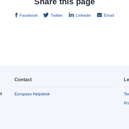
Share this page
Facebook
Twitter
Linkedin
Email
Contact
Le
a
Europass Helpdesk
Te
Pr