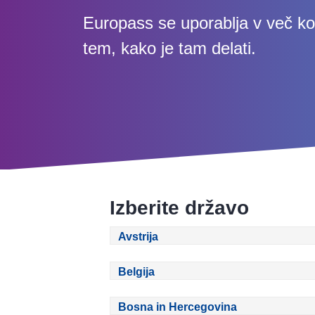
Europass se uporablja v več kot
tem, kako je tam delati.
Izberite državo
Avstrija
Belgija
Bosna in Hercegovina