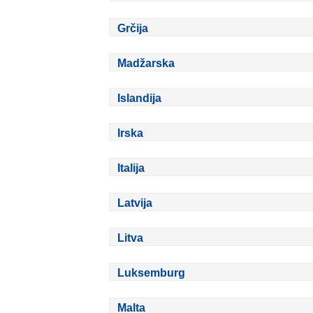
Grčija
Madžarska
Islandija
Irska
Italija
Latvija
Litva
Luksemburg
Malta