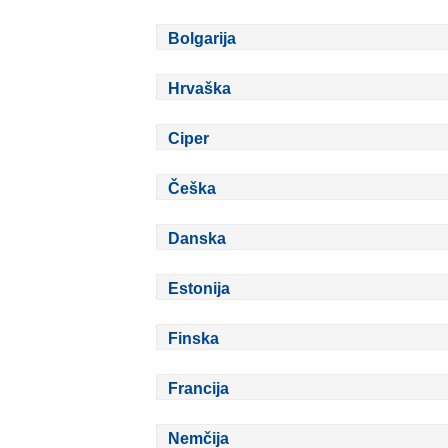
Bolgarija
Hrvaška
Ciper
Češka
Danska
Estonija
Finska
Francija
Nemčija