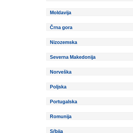
Moldavija
Črna gora
Nizozemska
Severna Makedonija
Norveška
Poljska
Portugalska
Romunija
Sŕbija