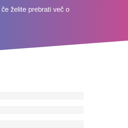
e želite prebrati več o