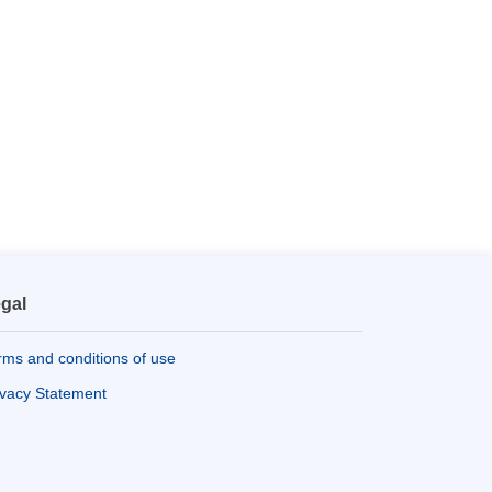
gal
rms and conditions of use
ivacy Statement