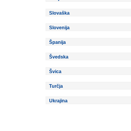
Slovaška
Slovenija
Španija
Švedska
Švica
Turčja
Ukrajina