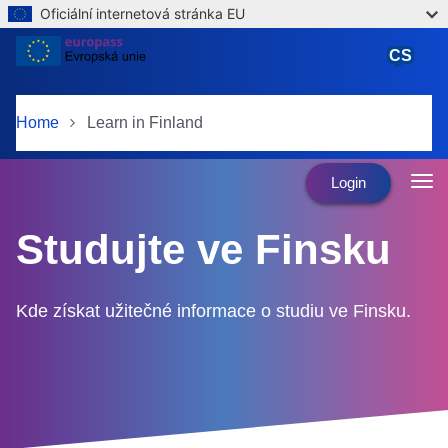
Oficiální internetová stránka EU
Skip to main content
CS
čeština
Home
Learn in Finland
Login
Studujte ve Finsku
Kde získat užitečné informace o studiu ve Finsku.