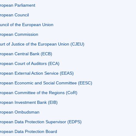
ropean Parliament
ropean Council
uncil of the European Union
ropean Commission
urt of Justice of the European Union (CJEU)
ropean Central Bank (ECB)
ropean Court of Auditors (ECA)
ropean External Action Service (EEAS)
ropean Economic and Social Committee (EESC)
ropean Committee of the Regions (CoR)
ropean Investment Bank (EIB)
ropean Ombudsman
ropean Data Protection Supervisor (EDPS)
ropean Data Protection Board