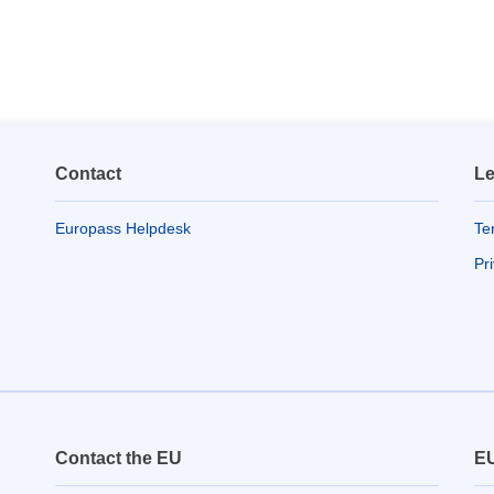
Contact
Le
Europass Helpdesk
Te
Pr
Contact the EU
EU