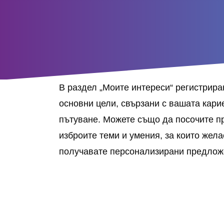
В раздел „Моите интереси“ регистрира
основни цели, свързани с вашата кари
пътуване. Можете също да посочите пр
изброите теми и умения, за които жела
получавате персонализирани предложе