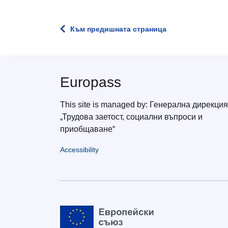
Към предишната страница
Europass
This site is managed by: Генерална дирекция
„Трудова заетост, социални въпроси и
приобщаване“
Accessibility