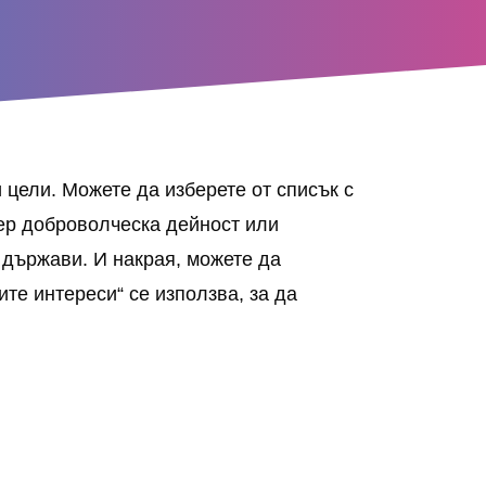
 цели. Можете да изберете от списък с
мер доброволческа дейност или
 държави. И накрая, можете да
те интереси“ се използва, за да