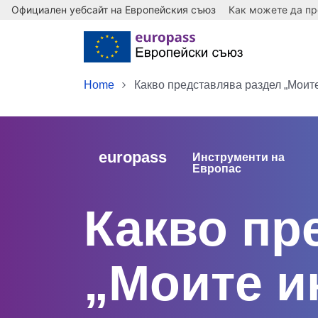
Официален уебсайт на Европейския съюз
Как можете да пр
Skip to main content
Home
Какво представлява раздел „Моит
europass
Инструменти на
Европас
Какво пр
„Моите и