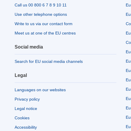
Call us 00 800 6 7 8 9 10 11
Eu
Use other telephone options
Eu
Write to us via our contact form
Co
Meet us at one of the EU centres
Eu
Co
Social media
Eu
Eu
Search for EU social media channels
Eu
Legal
Eu
Eu
Languages on our websites
Eu
Privacy policy
Eu
Legal notice
Eu
Cookies
Eu
Accessibility