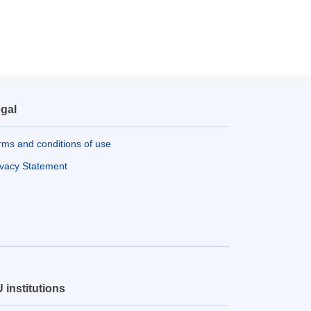
gal
rms and conditions of use
ivacy Statement
 institutions