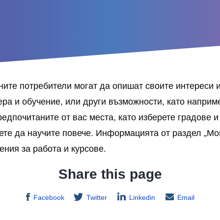
ните потребители могат да опишат своите интереси и
ера и обучение, или други възможности, като напри
едпочитаните от вас места, като изберете градове и
ете да научите повече. Информацията от раздел „Мои
ния за работа и курсове.
Share this page
Facebook
Twitter
Linkedin
Email