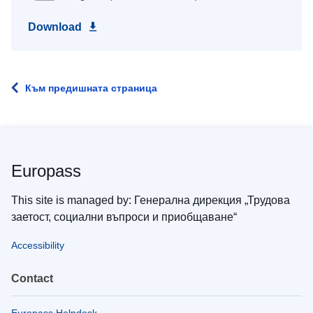
Download
Към предишната страница
Europass
This site is managed by: Генерална дирекция „Трудова
заетост, социални въпроси и приобщаване“
Accessibility
Contact
Europass Helpdesk