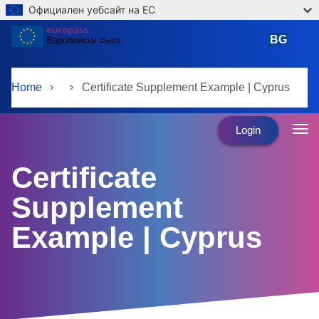
Официален уебсайт на ЕС
Skip to main content
BG
български
Home
Certificate Supplement Example | Cyprus
Login
Certificate
Supplement
Example | Cyprus