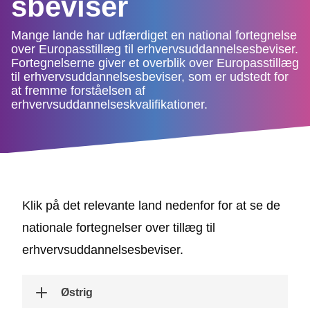
sbeviser
Mange lande har udfærdiget en national fortegnelse
over Europasstillæg til erhvervsuddannelsesbeviser.
Fortegnelserne giver et overblik over Europasstillæg
til erhvervsuddannelsesbeviser, som er udstedt for
at fremme forståelsen af
erhvervsuddannelseskvalifikationer.
Klik på det relevante land nedenfor for at se de
nationale fortegnelser over tillæg til
erhvervsuddannelsesbeviser.
Østrig