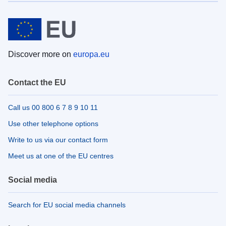
Discover more on
europa.eu
Contact the EU
Call us 00 800 6 7 8 9 10 11
Use other telephone options
Write to us via our contact form
Meet us at one of the EU centres
Social media
Search for EU social media channels