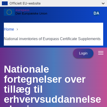
Officielt EU-website
Skip to main content
DA
dansk
Home
National inventories of Europass Certificate Supplements
Login
Nationale
fortegnelser over
tillæg til
erhvervsuddannelse