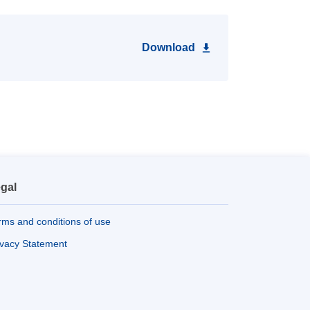
Download
gal
rms and conditions of use
ivacy Statement