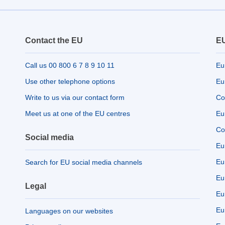
Contact the EU
EU
Call us 00 800 6 7 8 9 10 11
Eu
Use other telephone options
Eu
Write to us via our contact form
Co
Meet us at one of the EU centres
Eu
Co
Social media
Eu
Eu
Search for EU social media channels
Eu
Legal
Eu
Eu
Languages on our websites