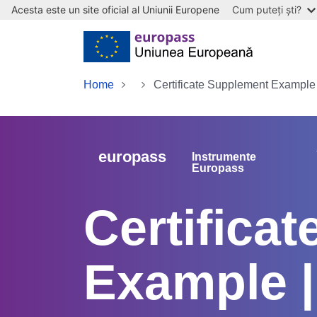
Acesta este un site oficial al Uniunii Europene
Cum puteți ști?
Skip to main content
Home
Certificate Supplement Example
europass
Instrumente
Europass
Certifica
Example |