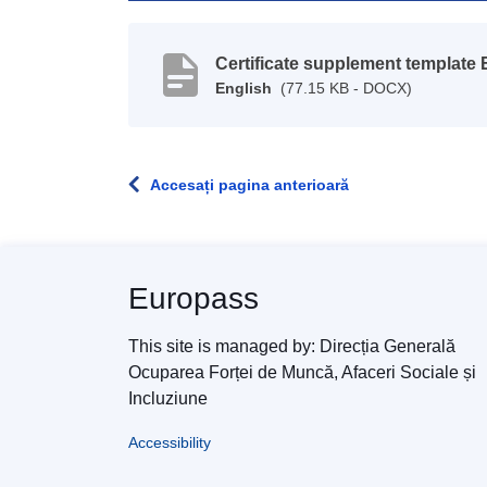
Certificate supplement template
English
(77.15 KB - DOCX)
Accesați pagina anterioară
Europass
This site is managed by: Direcția Generală
Ocuparea Forței de Muncă, Afaceri Sociale și
Incluziune
Accessibility