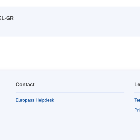
 EL-GR
Contact
Le
Europass Helpdesk
Te
Pr