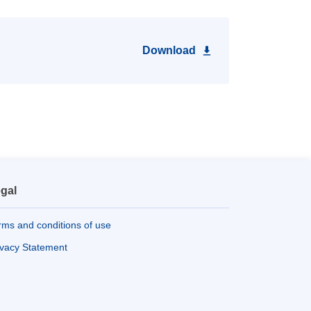
Download
gal
rms and conditions of use
ivacy Statement