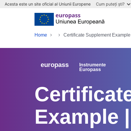
Acesta este un site oficial al Uniunii Europene
Cum puteți ști?
Skip to main content
Home
Certificate Supplement Example 
europass
Instrumente
Europass
Certifica
Example |