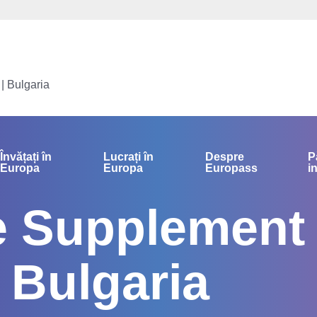
| Bulgaria
Învățați în
Lucrați în
Despre
P
Europa
Europa
Europass
i
te Supplement
 Bulgaria