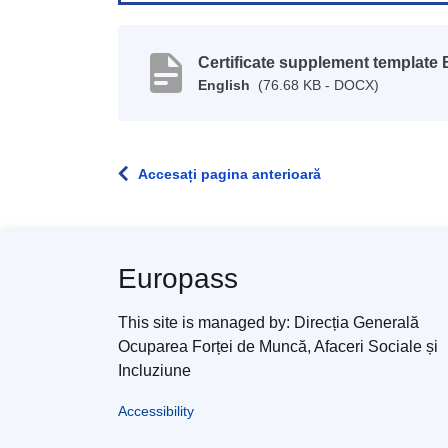
Certificate supplement template
English
(76.68 KB - DOCX)
Accesați pagina anterioară
Europass
This site is managed by: Direcția Generală
Ocuparea Forței de Muncă, Afaceri Sociale și
Incluziune
Accessibility