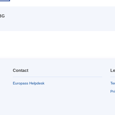
 BG
Contact
Le
Europass Helpdesk
Te
Pr