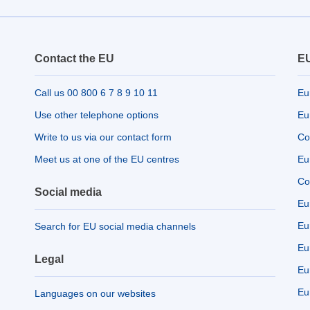
Contact the EU
EU
Call us 00 800 6 7 8 9 10 11
Eu
Use other telephone options
Eu
Write to us via our contact form
Co
Meet us at one of the EU centres
Eu
Co
Social media
Eu
Eu
Search for EU social media channels
Eu
Legal
Eu
Eu
Languages on our websites