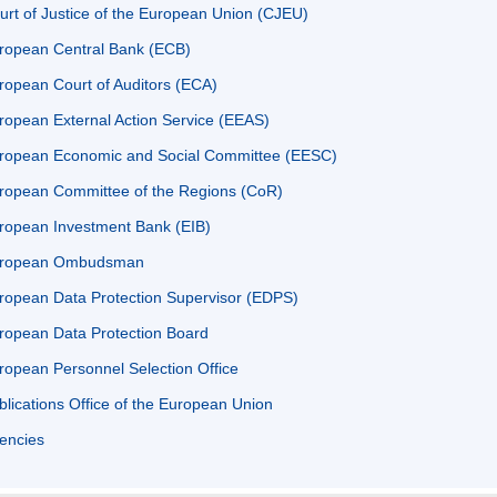
urt of Justice of the European Union (CJEU)
ropean Central Bank (ECB)
ropean Court of Auditors (ECA)
ropean External Action Service (EEAS)
ropean Economic and Social Committee (EESC)
ropean Committee of the Regions (CoR)
ropean Investment Bank (EIB)
ropean Ombudsman
ropean Data Protection Supervisor (EDPS)
ropean Data Protection Board
ropean Personnel Selection Office
blications Office of the European Union
encies