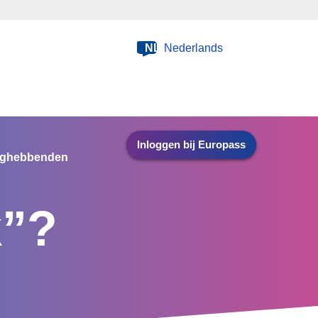
NL
Nederlands
Inloggen bij Europass
nghebbenden
k”?