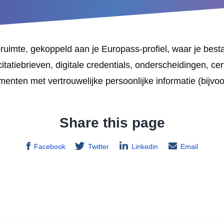
neruimte, gekoppeld aan je Europass-profiel, waar je best
citatiebrieven, digitale credentials, onderscheidingen, ce
nten met vertrouwelijke persoonlijke informatie (bijv
Share this page
Facebook
Twitter
Linkedin
Email