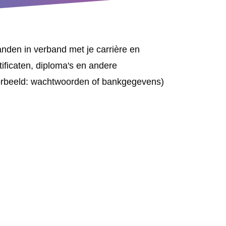
anden in verband met je carrière en
rtificaten, diploma's en andere
oorbeeld: wachtwoorden of bankgegevens)