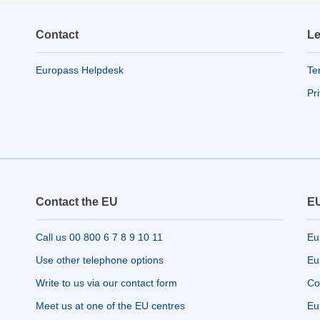
Contact
Le
Europass Helpdesk
Te
Pr
Contact the EU
EU
Call us 00 800 6 7 8 9 10 11
Eu
Use other telephone options
Eu
Write to us via our contact form
Co
Meet us at one of the EU centres
Eu