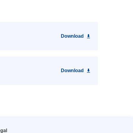
Download
Download
gal