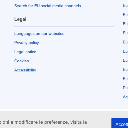
Eu
Search for EU social media channels
Eu
Legal
Eu
Eu
Languages on our websites
Eu
Privacy policy
Eu
Legal notice
Eu
Cookies
Eu
Accessibility
Eu
Pu
Ag
zioni e modificare le preferenze, visita la
Accett