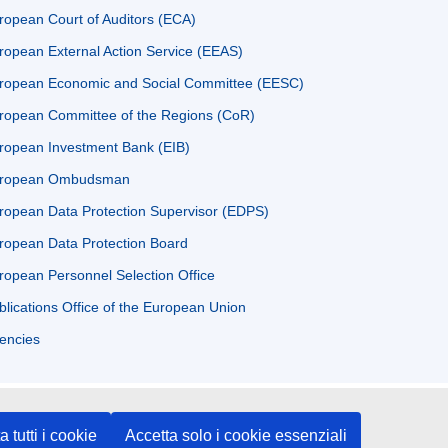
ropean Court of Auditors (ECA)
ropean External Action Service (EEAS)
ropean Economic and Social Committee (EESC)
ropean Committee of the Regions (CoR)
ropean Investment Bank (EIB)
ropean Ombudsman
ropean Data Protection Supervisor (EDPS)
ropean Data Protection Board
ropean Personnel Selection Office
blications Office of the European Union
encies
a tutti i cookie
Accetta solo i cookie essenziali