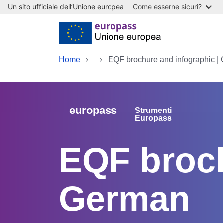
Un sito ufficiale dell’Unione europea
Come esserne sicuri?
Skip to main content
Home
EQF brochure and infographic |
europass
Strumenti
Europass
EQF broch
German