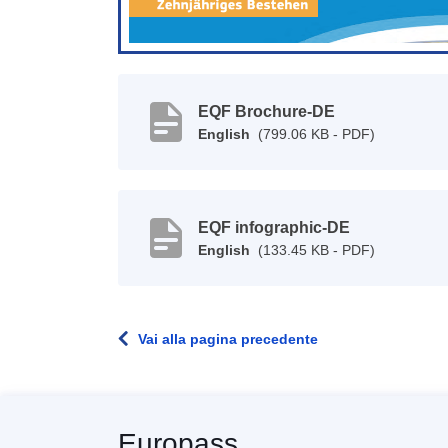
EQF Brochure-DE
English
(799.06 KB - PDF)
EQF infographic-DE
English
(133.45 KB - PDF)
Vai alla pagina precedente
Europass