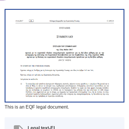
This is an EQF legal document.
Legal text-EL