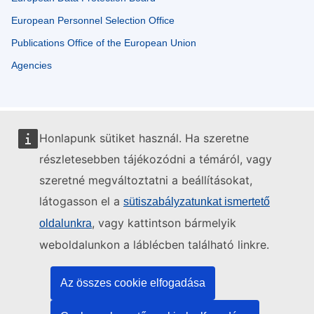
European Personnel Selection Office
Publications Office of the European Union
Agencies
Honlapunk sütiket használ. Ha szeretne
részletesebben tájékozódni a témáról, vagy
szeretné megváltoztatni a beállításokat,
látogasson el a
sütiszabályzatunkat ismertető
, vagy kattintson bármelyik
oldalunkra
weboldalunkon a láblécben található linkre.
Az összes cookie elfogadása