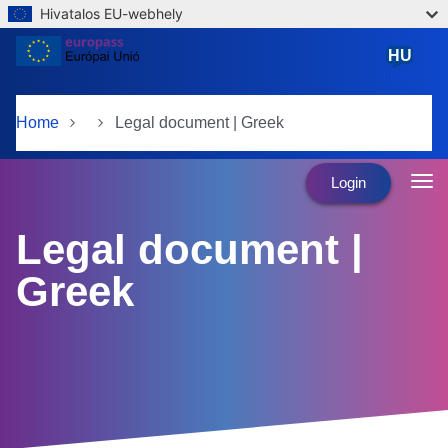
Hivatalos EU-webhely
Skip to main content
HU
magyar
Home
Legal document | Greek
Login
Legal document |
Greek