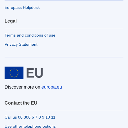
Europass Helpdesk
Legal
Terms and conditions of use
Privacy Statement
Discover more on
europa.eu
Contact the EU
Call us 00 800 6 7 8 9 10 11
Use other telephone options