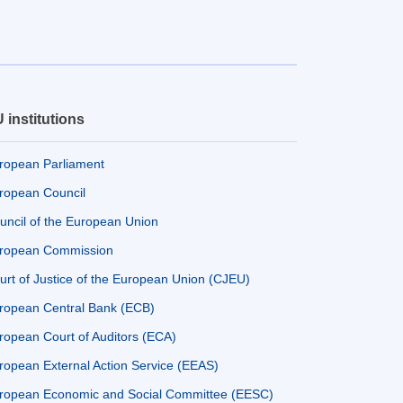
 institutions
ropean Parliament
ropean Council
uncil of the European Union
ropean Commission
urt of Justice of the European Union (CJEU)
ropean Central Bank (ECB)
ropean Court of Auditors (ECA)
ropean External Action Service (EEAS)
ropean Economic and Social Committee (EESC)