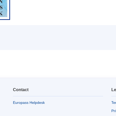
Contact
Le
Europass Helpdesk
Te
Pr